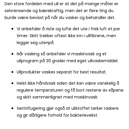
Den store fordelen med ull er at det på mange måter er
selvrensende og bærekraftig, men det er flere ting du
burde være bevisst på når du vasker og behandler det.
Vi anbefaler å riste og lufte det ute i frisk luft et par
timer. Skitt trekker oftest ikke inn i ullfibrene, men
legger seg utenpå.
Når vasking så anbefaler vi maskinvask og et
ullprogram på 30 grader med eget ullvaskemiddel.
Ullprodukter vaskes separat for best resultat.
Helst ikke håndvask siden det kan være vanskelig å
regulere temperaturen og få bort restene av såpene
og skitt sammenlignet med maskinvask.
Sentrifugering gjør også at ullstoffet tørker raskere
og gir dårligere forhold for bakterievekst.