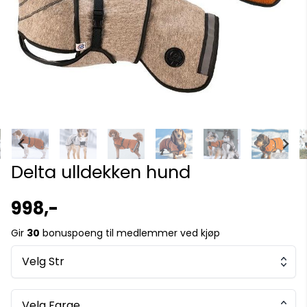
Delta ulldekken hund
998,-
Gir
30
bonuspoeng til medlemmer ved kjøp
Velg Str
Velg Farge