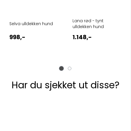
Lana rød - tynt
Selva ulldekken hund
ulldekken hund
998,-
1.148,-
Har du sjekket ut disse?