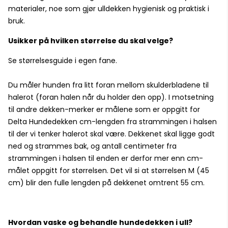
materialer, noe som gjør ulldekken hygienisk og praktisk i
bruk.
Usikker på hvilken størrelse du skal velge?
Se størrelsesguide i egen fane.
Du måler hunden fra litt foran mellom skulderbladene til
halerot (foran halen når du holder den opp). I motsetning
til andre dekken-merker er målene som er oppgitt for
Delta Hundedekken cm-lengden fra strammingen i halsen
til der vi tenker halerot skal være. Dekkenet skal ligge godt
ned og strammes bak, og antall centimeter fra
strammingen i halsen til enden er derfor mer enn cm-
målet oppgitt for størrelsen. Det vil si at størrelsen M (45
cm) blir den fulle lengden på dekkenet omtrent 55 cm.
Hvordan vaske og behandle hundedekken i ull?