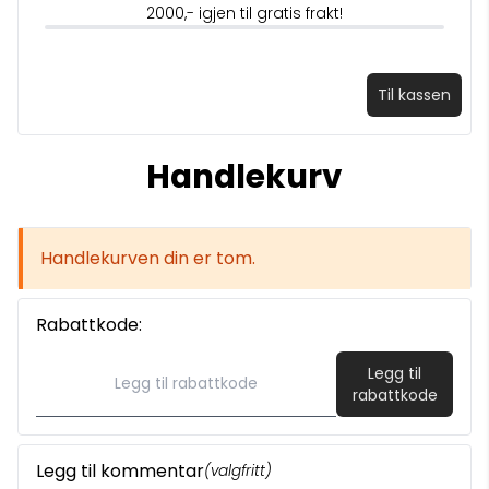
2000,- igjen til gratis frakt!
Til kassen
Handlekurv
Handlekurven din er tom.
Rabattkode:
Legg til
rabattkode
Legg til kommentar
(valgfritt)