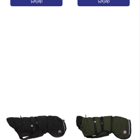
Kjøp
Kjøp