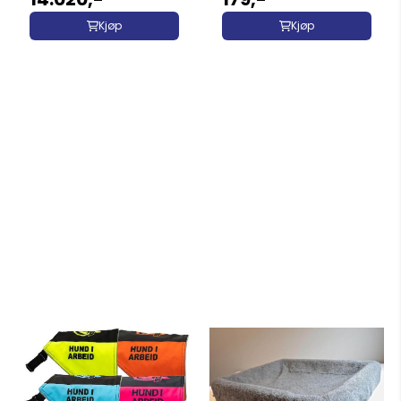
Kjøp
Kjøp