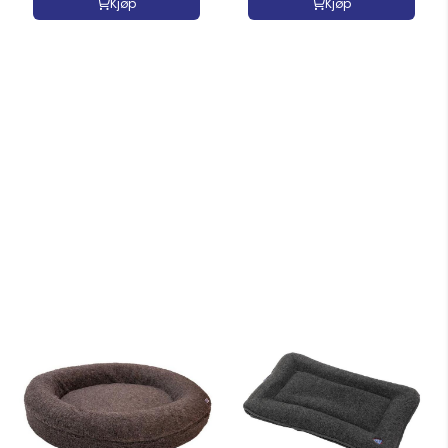
Kjøp
Kjøp