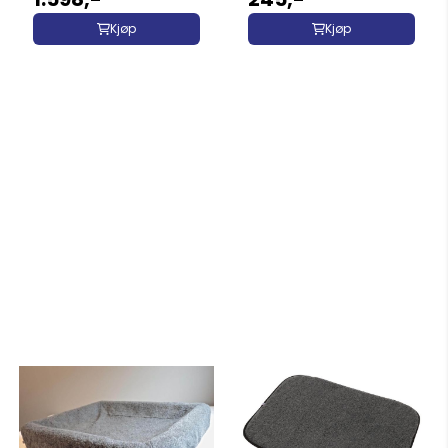
Kjøp
Kjøp