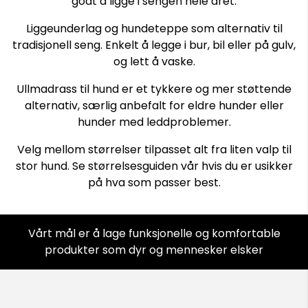
godt å ligge i sengen hele året.
Liggeunderlag og hundeteppe som alternativ til
tradisjonell seng. Enkelt å legge i bur, bil eller på gulv,
og lett å vaske.
Ullmadrass til hund er et tykkere og mer støttende
alternativ, særlig anbefalt for eldre hunder eller
hunder med leddproblemer.
Velg mellom størrelser tilpasset alt fra liten valp til
stor hund. Se størrelsesguiden vår hvis du er usikker
på hva som passer best.
Vårt mål er å lage funksjonelle og komfortable
produkter som dyr og mennesker elsker