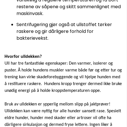
restene av såpene og skitt sammenlignet med
maskinvask.
Sentrifugering gjør også at ullstoffet tørker
raskere og gir dårligere forhold for
bakterievekst.
Hvorfor ulldekken?
Ull har tre fantastiske egenskaper: Den varmer, isolerer og
puster. Å holde hundens muskler varme både før og etter tur og
trening kan virke skadeforebyggende og vil hjelpe hunden med
å restituere raskere. Hundens kropp trenger dermed ikke bruke
unødig energi på å holde kroppstemperaturen oppe.
Bruk av ulldekken er ypperlig mellom slipp på jaktprøver!
Ulldekken kan være nyttig for alle hunder uansett rase. Spesielt
eldre hunder, hunder med skader eller artroser vil ofte ha
dårligere sirkulasjon og dermed fryse lettere. Ingen liker å