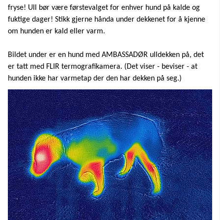
fryse! Ull bør være førstevalget for enhver hund på kalde og
fuktige dager! Stikk gjerne hånda under dekkenet for å kjenne
om hunden er kald eller varm.
Bildet under er en hund med AMBASSADØR ulldekken på, det
er tatt med FLIR termografikamera. (Det viser - beviser - at
hunden ikke har varmetap der den har dekken på seg.)