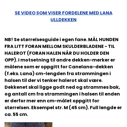
SE VIDEO SOM VISER FORDELENE MED LANA
ULLDEKKEN
NB! Se størrelsesguide i egen fane. MÅL HUNDEN
FRA LITT FORAN MELLOM SKULDERBLADENE - TIL
HALEROT (FORAN HALEN NÅR DU HOLDER DEN
OPP). I motsetning til andre dekken-merker er
målene som er oppgitt for Canelana-dekken
(f.eks. Lana) cm-lengden fra strammingen i
halsen til der vi tenker halerot skal være.
Dekkenet skal ligge godt ned og strammes bak,
og antall cm fra strammingen i halsen til enden
er derfor mer enn cm-målet oppgitt for
størrelsen. Eksempel str. M (45 cm). Full lengde er
ca. 55 cm.