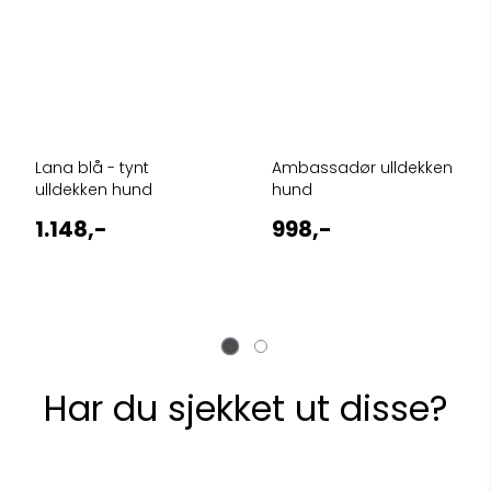
Lana blå - tynt
Ambassadør ulldekken
ulldekken hund
hund
1.148,-
998,-
Har du sjekket ut disse?