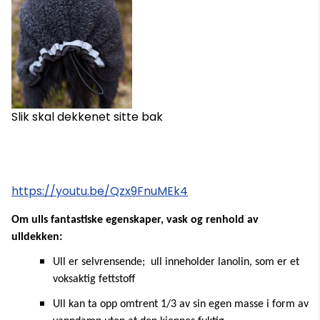
Slik skal dekkenet sitte bak
https://youtu.be/Qzx9FnuMEk4
Om ulls fantastiske egenskaper, vask og renhold av
ulldekken:
Ull er selvrensende; ull inneholder lanolin, som er et
voksaktig fettstoff
Ull kan ta opp omtrent 1/3 av sin egen masse i form av