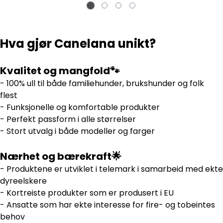
Hva gjør Canelana unikt?
Kvalitet og mangfold🐾
- 100% ull til både familiehunder, brukshunder og folk
flest
- Funksjonelle og komfortable produkter
- Perfekt passform i alle størrelser
- Stort utvalg i både modeller og farger
Nærhet og bærekraft🌟
- Produktene er utviklet i telemark i samarbeid med ekte
dyreelskere
- Kortreiste produkter som er produsert i EU
- Ansatte som har ekte interesse for fire- og tobeintes
behov