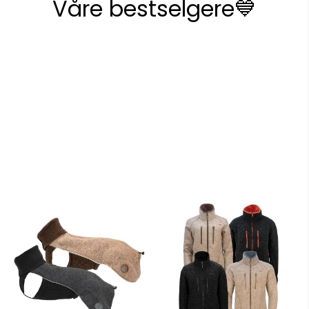
Våre bestselgere💙