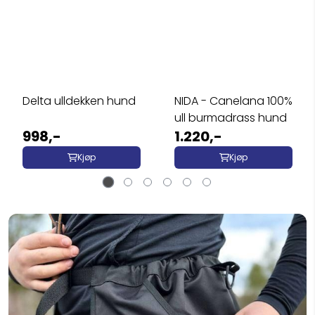
Delta ulldekken hund
NIDA - Canelana 100%
ull burmadrass hund
998,-
1.220,-
Kjøp
Kjøp