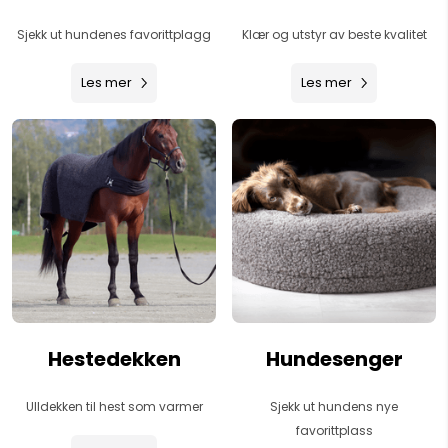
Sjekk ut hundenes favorittplagg
Klær og utstyr av beste kvalitet
Les mer
Les mer
Hestedekken
Hundesenger
Ulldekken til hest som varmer
Sjekk ut hundens nye
favorittplass