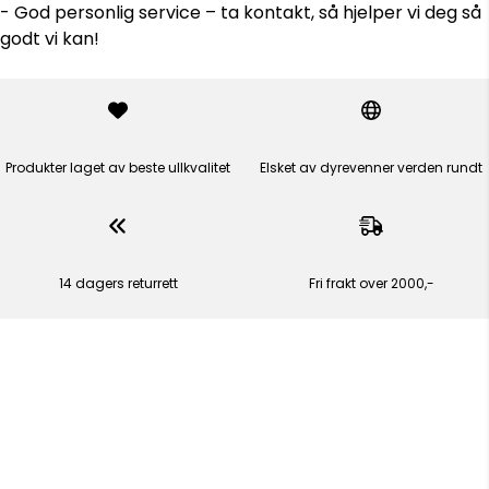
- God personlig service – ta kontakt, så hjelper vi deg så
godt vi kan!
Produkter laget av beste ullkvalitet
Elsket av dyrevenner verden rundt
14 dagers returrett
Fri frakt over 2000,-