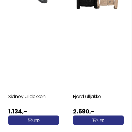
Sidney ulldekken
Fjord ulljakke
1.134,-
2.590,-
Kjøp
Kjøp