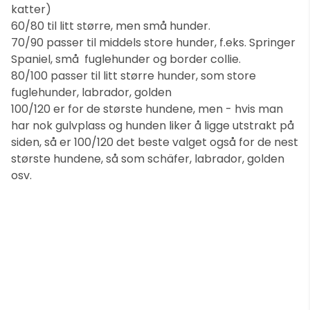
katter)
60/80 til litt større, men små hunder.
70/90 passer til middels store hunder, f.eks. Springer
Spaniel, små fuglehunder og border collie.
80/100 passer til litt større hunder, som store
fuglehunder, labrador, golden
100/120 er for de største hundene, men - hvis man
har nok gulvplass og hunden liker å ligge utstrakt på
siden, så er 100/120 det beste valget også for de nest
største hundene, så som schäfer, labrador, golden
osv.