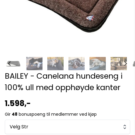
BAILEY - Canelana hundeseng i
100% ull med opphøyde kanter
1.598,-
Gir
48
bonuspoeng til medlemmer ved kjøp
Velg Str